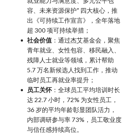
就业能力与满意度、多元公平包
容、未来资源保护” 四大核心，推
出《可持续工作宣言》，全年落地
超 300 项可持续举措；
社会价值
：通过杰艾基金会，聚焦
青年就业、女性包容、移民融入、
残障人士就业等领域，累计帮助
5.7 万名新候选人找到工作，推动
临时员工再就业率提升；
员工关怀
：全球员工平均培训时长
达 22.7 小时，72% 为女性员工，
36 岁的平均年龄彰显团队活力，
内部调研参与率 73%，员工敬业度
与信任感持续高位。