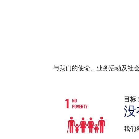
与我们的使命、业务活动及社
目标
没
我们