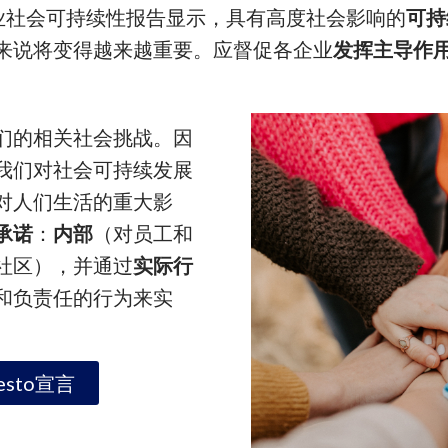
企业社会可持续性报告显示，具有高度社会影响的
可持
来说将变得越来越重要。应督促各企业
发挥主导作
们的相关社会挑战。因
我们对社会可持续发展
对人们生活的重大影
承诺
：
内部
（对员工和
社区），并通过
实际行
和负责任的行为来实
sto宣言