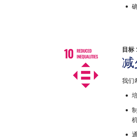
目标
减
我们