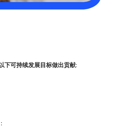
以下可持续发展目标做出贡献
:
：