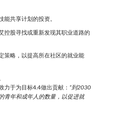
技能共享计划的投资。
艾控股寻找或重新发现其职业道路的
定策略，以提高所在社区的就业能
。
力于为目标4.4做出贡献：
“到
2030
的青年和成年人的数量，以促进就