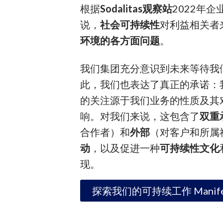
根据
Sodalitas
观察站
2022年
说，
社会可持续性
对利益相关者
环境的各方面问题
。
我们集团充分意识到未来等待我
此，我们也表达了真正的承诺：
的关注源于我们业务的性质及其
响。对我们来说，这包含了
双重
合作者）和
外部
（对客户和所属
动
，以及促进一种
可持续性文化
现。
探索我们的可持续工作 Manife