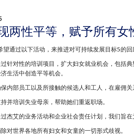
5
现两性平等，赋予所有女
希望通过以下活动，来推进对可持续发展目标5的回
通过针对性的培训项目，扩大妇女就业机会，包括典
经济生活中创造平等机会。
确保内部员工以及所接触的候选人和工人，在雇佣关
支持并培训失业母亲，帮助她们重返职场。
通过杰艾的业务活动和企业社会责任计划，我们旨在
消除对世界各地所有妇女和女童的一切形式歧视。