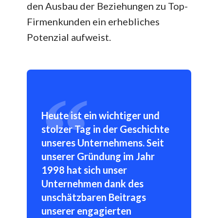
den Ausbau der Beziehungen zu Top-
Firmenkunden ein erhebliches
Potenzial aufweist.
Heute ist ein wichtiger und
stolzer Tag in der Geschichte
unseres Unternehmens. Seit
unserer Gründung im Jahr
1998 hat sich unser
Unternehmen dank des
unschätzbaren Beitrags
unserer engagierten