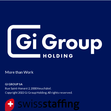
More than Work
GI GROUP SA
Rue Saint-Honoré 2, 2000 Neuchâtel.
Copyright 2022 Gi Group Holding. All rights reserved.