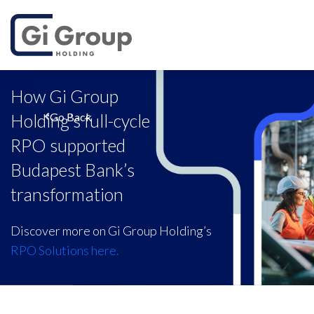
How Gi Group
Holding’s full-cycle
Go Back
RPO supported
Budapest Bank’s
transformation
Discover more on Gi Group Holding’s
RPO Solutions here.