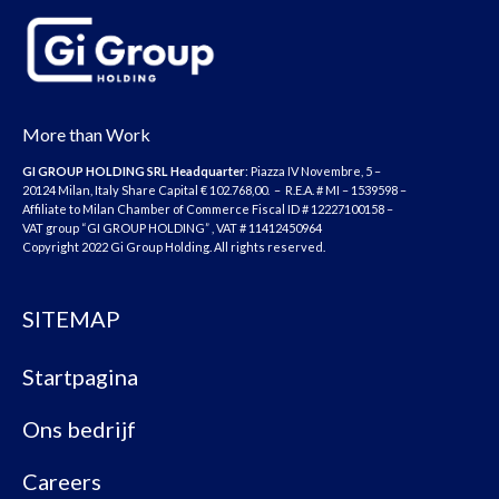
More than Work
GI GROUP HOLDING SRL
Headquarter
: Piazza IV Novembre, 5 –
20124 Milan, Italy Share Capital € 102.768,00. – R.E.A. # MI – 1539598 –
Affiliate to Milan Chamber of Commerce Fiscal ID # 12227100158 –
VAT group “GI GROUP HOLDING” , VAT # 11412450964
Copyright 2022 Gi Group Holding. All rights reserved.
SITEMAP
Startpagina
Ons bedrijf
Careers