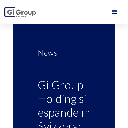
News
Gi Group
Holding si
espande in
Svizzera: