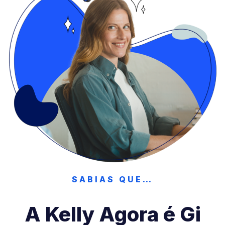
SABIAS QUE…
A Kelly Agora é Gi