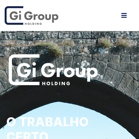
O TRABALHO
CERTO,